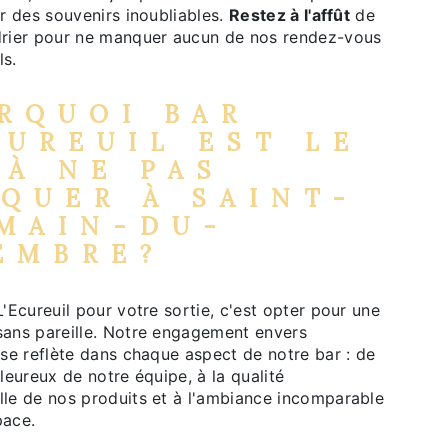
ir des souvenirs inoubliables.
Restez à l'affût
de
drier pour ne manquer aucun de nos rendez-vous
ls.
RQUOI BAR
CUREUIL EST LE
 À NE PAS
QUER À SAINT-
MAIN-DU-
EMBRE?
L'Ecureuil pour votre sortie, c'est opter pour une
sans pareille. Notre engagement envers
 se reflète dans chaque aspect de notre bar : de
aleureux de notre équipe, à la qualité
lle de nos produits et à l'ambiance incomparable
pace.