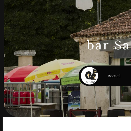
Panneau de gestion des cookies
bar S
Accueil