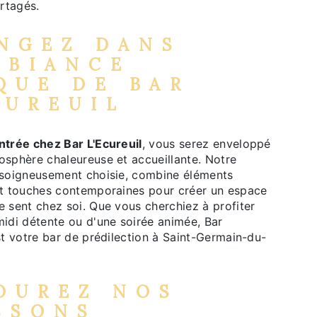
rtagés.
NGEZ DANS
MBIANCE
QUE DE BAR
CUREUIL
ntrée chez Bar L'Ecureuil
, vous serez enveloppé
osphère chaleureuse et accueillante. Notre
 soigneusement choisie, combine éléments
et touches contemporaines pour créer un espace
 sent chez soi. Que vous cherchiez à profiter
midi détente ou d'une soirée animée, Bar
st votre bar de prédilection à Saint-Germain-du-
OUREZ NOS
SSONS