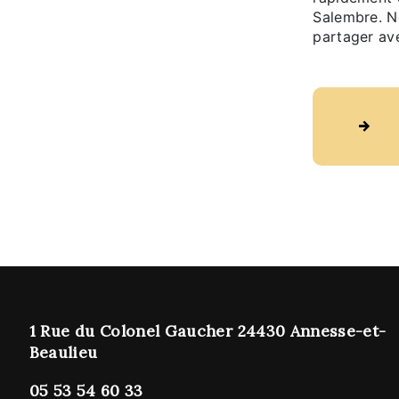
Salembre. N
partager ave
1 Rue du Colonel Gaucher 24430 Annesse-et-
Beaulieu
05 53 54 60 33