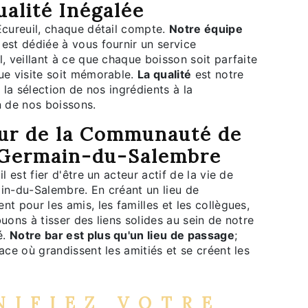
alité Inégalée
Ecureuil, chaque détail compte.
Notre équipe
est dédiée à vous fournir un service
, veillant à ce que chaque boisson soit parfaite
ue visite soit mémorable.
La qualité
est notre
e la sélection de nos ingrédients à la
n de nos boissons.
ur de la Communauté de
-Germain-du-Salembre
l est fier d'être un acteur actif de la vie de
in-du-Salembre. En créant un lieu de
t pour les amis, les familles et les collègues,
uons à tisser des liens solides au sein de notre
é.
Notre bar est plus qu'un lieu de passage
;
ace où grandissent les amitiés et se créent les
NIFIEZ VOTRE