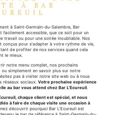
ITE À BAR
CUREUIL
ement à Saint-Germain-du-Salembre, Bar
st facilement accessible, que ce soit pour un
le travail ou pour une soirée inoubliable. Nos
t conçus pour s'adapter à votre rythme de vie,
tant de profiter de nos services quand cela
t le mieux.
rir notre menu complet, nos prochains
 ou simplement en savoir plus sur notre
ésitez pas à visiter notre site web ou à nous
es réseaux sociaux.
Votre prochaine expérience
lle au bar vous attend chez Bar L'Ecureuil
.
cureuil, chaque client est spécial, et nous
és à faire de chaque visite une occasion à
nez découvrir pourquoi Bar L'Ecureuil est
devenu le bar de référence à Saint-Germain-du-