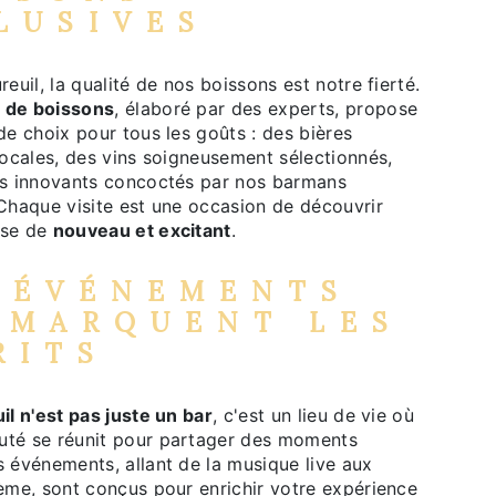
LUSIVES
reuil, la qualité de nos boissons est notre fierté.
 de boissons
, élaboré par des experts, propose
de choix pour tous les goûts : des bières
locales, des vins soigneusement sélectionnés,
ls innovants concoctés par nos barmans
Chaque visite est une occasion de découvrir
ose de
nouveau et excitant
.
 ÉVÉNEMENTS
 MARQUENT LES
RITS
il n'est pas juste un bar
, c'est un lieu de vie où
té se réunit pour partager des moments
 événements, allant de la musique live aux
ème, sont conçus pour enrichir votre expérience