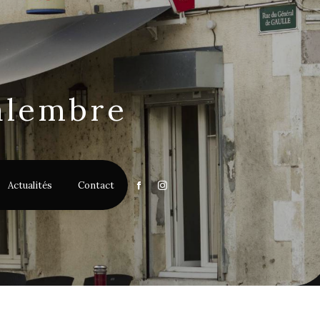
alembre
Actualités
Contact