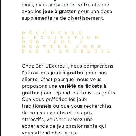
amis, mais aussi tenter votre chance
avec les
jeux à gratter
pour une dose
supplémentaire de divertissement.
DÉCOUVREZ
L'EXCITATION
DES
JEUX À
GRATTER
CHEZ
BAR L'ECUREUIL
Chez Bar L'Ecureuil, nous comprenons
l'attrait des
jeux à gratter
pour nos
clients. C'est pourquoi nous vous
proposons une
variété de tickets à
gratter
pour répondre à tous les goûts.
Que vous préfériez les jeux
traditionnels ou que vous recherchiez
de nouveaux défis et des prix
attractifs, vous trouverez une
expérience de jeu passionnante qui
vous attend chez nous.