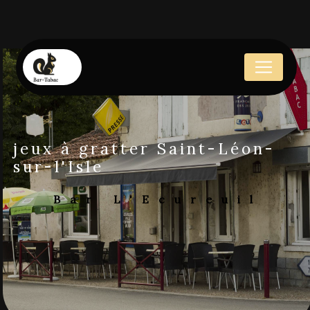
Panneau de gestion des cookies
jeux à gratter Saint-Léon-
sur-l'Isle
Bar L'Ecureuil