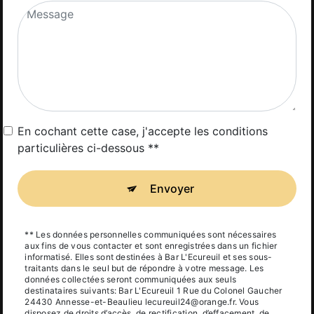
En cochant cette case, j'accepte les conditions
particulières ci-dessous **
Envoyer
** Les données personnelles communiquées sont nécessaires
aux fins de vous contacter et sont enregistrées dans un fichier
informatisé. Elles sont destinées à Bar L'Ecureuil et ses sous-
traitants dans le seul but de répondre à votre message. Les
données collectées seront communiquées aux seuls
destinataires suivants: Bar L'Ecureuil 1 Rue du Colonel Gaucher
24430 Annesse-et-Beaulieu lecureuil24@orange.fr. Vous
disposez de droits d’accès, de rectification, d’effacement, de