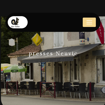
Panneau de gestion des cookies
presses Neuvic
Bar L'Ecureuil