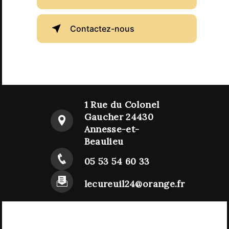
Contactez-nous
1 Rue du Colonel
Gaucher 24430
Annesse-et-
Beaulieu
05 53 54 60 33
lecureuil24@orange.fr