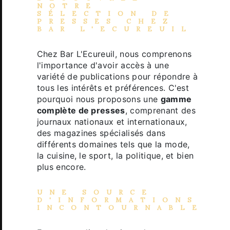
NOTRE
SÉLECTION DE
PRESSES
CHEZ
BAR L'ECUREUIL
Chez Bar L'Ecureuil, nous comprenons
l'importance d'avoir accès à une
variété de publications pour répondre à
tous les intérêts et préférences. C'est
pourquoi nous proposons une
gamme
complète de presses
, comprenant des
journaux nationaux et internationaux,
des magazines spécialisés dans
différents domaines tels que la mode,
la cuisine, le sport, la politique, et bien
plus encore.
UNE SOURCE
D'INFORMATIONS
INCONTOURNABLE